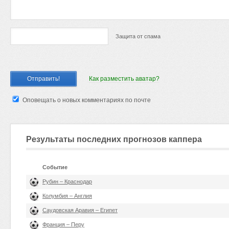
Защита от спама
Как разместить аватар?
Оповещать о новых комментариях по почте
Результаты последних прогнозов каппера
Событие
Рубин – Краснодар
Колумбия – Англия
Саудовская Аравия – Египет
Франция – Перу