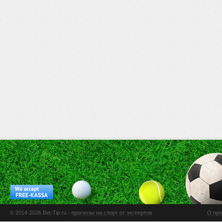
© 2014-2026 Bet-Tip.ru -
прогнозы на спорт от экспертов
О про