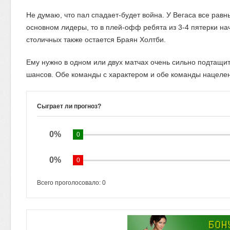
Не думаю, что пал спадает-будет война. У Вегаса все равн
основном лидеры, то в плей-офф ребята из 3-4 пятерки на
столичных также остается Браян Холтби.
Ему нужно в одном или двух матчах очень сильно подтащит
шансов. Обе команды с характером и обе команды нацелен
Сыграет ли прогноз?
0%
0
0%
0
Всего проголосовало:
0