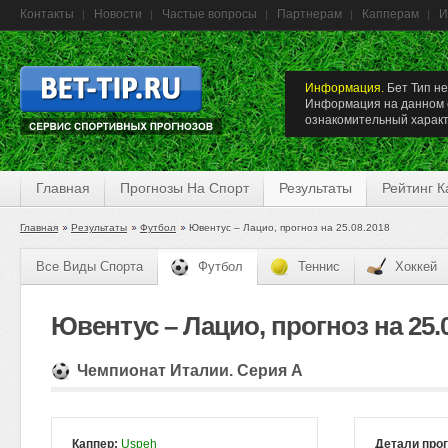
Контакты
Новости
Частые вопросы
Партнерам
Капперам
И
Информация.
Бет Тип не
Информация на данном с
ознакомительный характ
Главная
Прогнозы На Спорт
Результаты
Рейтинг 
Главная
Результаты
Футбол
Ювентус – Лацио, прогноз на 25.08.2018
Все Виды Спорта
Футбол
Теннис
Хоккей
Ювентус – Лацио, прогноз на 25.
Чемпионат Италии. Серия А
Каппер:
Uspeh
Детали про