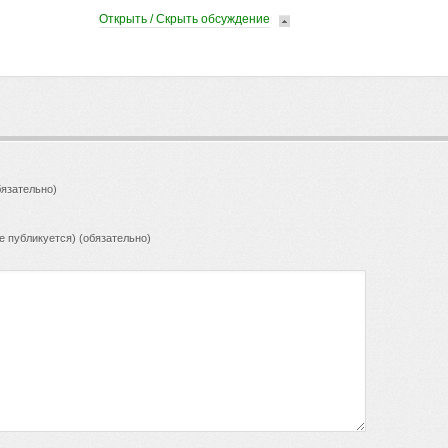
Открыть / Скрыть обсуждение
язательно)
не публикуется) (обязательно)