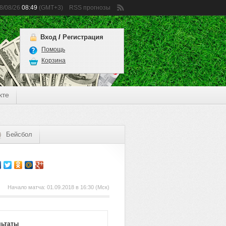
8/08/26
08:49
(GMT+3)
RSS прогнозы
Вход
/
Регистрация
Помощь
Корзина
кте
Бейсбол
Начало матча:
01.09.2018 в 16:30 (Мск)
льтаты