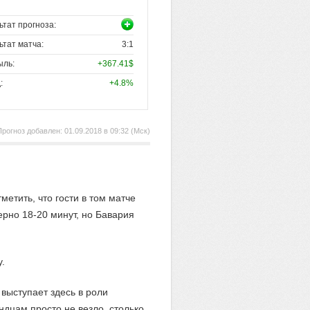
ьтат прогноза:
ьтат матча:
3:1
ыль:
+367.41$
:
+4.8%
Прогноз добавлен:
01.09.2018 в 09:32 (Мск)
етить, что гости в том матче
рно 18-20 минут, но Бавария
у.
выступает здесь в роли
ндцам просто не везло, столько