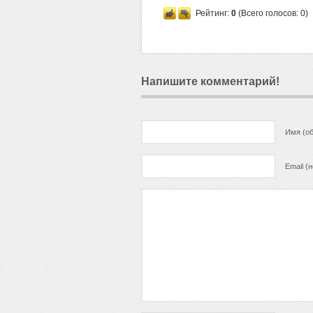
Рейтинг:
0
(Всего голосов:
0
)
Напишите комментарий!
Имя (об
Email (