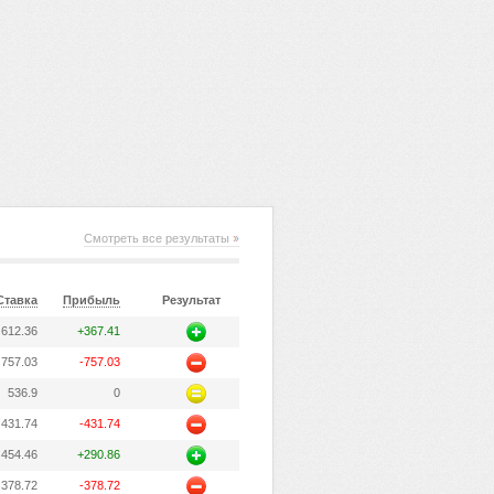
Смотреть все результаты
Ставка
Прибыль
Результат
612.36
+367.41
757.03
-757.03
536.9
0
431.74
-431.74
454.46
+290.86
378.72
-378.72