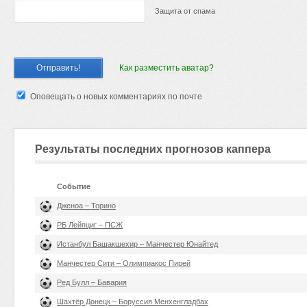
Защита от спама
Как разместить аватар?
Оповещать о новых комментариях по почте
Результаты последних прогнозов каппера
Событие
Дженоа – Торино
РБ Лейпциг – ПСЖ
Истанбул Башакшехир – Манчестер Юнайтед
Манчестер Сити – Олимпиакос Пирей
Ред Булл – Бавария
Шахтёр Донецк – Боруссия Менхенгладбах