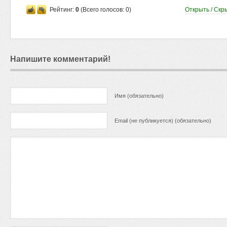
Рейтинг:
0
(Всего голосов:
0
)
Открыть / Скр
Напишите комментарий!
Имя (обязательно)
Email (не публикуется) (обязательно)