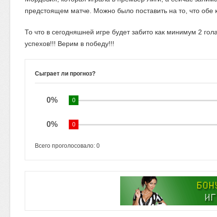
предстоящем матче. Можно было поставить на то, что обе 
То что в сегодняшней игре будет забито как минимум 2 гола
успехов!!! Верим в победу!!!
Сыграет ли прогноз?
0%
0
0%
0
Всего проголосовало:
0