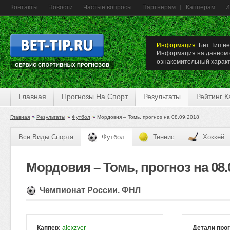
Контакты
Новости
Частые вопросы
Партнерам
Капперам
И
Информация.
Бет Тип не
Информация на данном с
ознакомительный характ
Главная
Прогнозы На Спорт
Результаты
Рейтинг 
Главная
Результаты
Футбол
Мордовия – Томь, прогноз на 08.09.2018
Все Виды Спорта
Футбол
Теннис
Хоккей
Мордовия – Томь, прогноз на 08.
Чемпионат России. ФНЛ
Каппер:
alexzver
Детали про