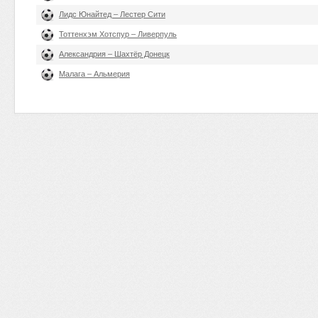
Лидс Юнайтед – Лестер Сити
Тоттенхэм Хотспур – Ливерпуль
Александрия – Шахтёр Донецк
Малага – Альмерия