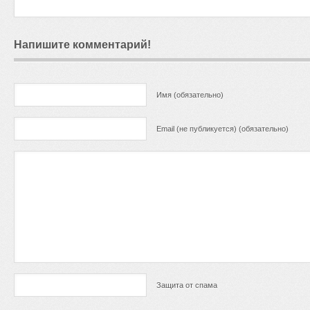
Напишите комментарий!
Имя (обязательно)
Email (не публикуется) (обязательно)
Защита от спама