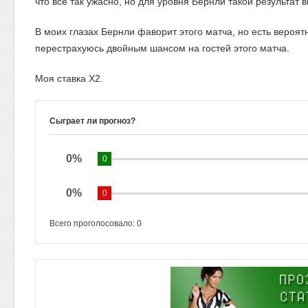
что все так ужасно, но для уровня Бернли такой результат
В моих глазах Бернли фаворит этого матча, но есть вероя
перестрахуюсь двойным шансом на гостей этого матча.
Моя ставка Х2.
Сыграет ли прогноз?
0%
0
0%
0
Всего проголосовало:
0