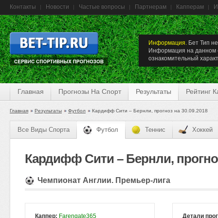
Контакты
Новости
Частые вопросы
Партнерам
Капперам
И
Информация.
Бет Тип не
Информация на данном с
ознакомительный характ
Главная
Прогнозы На Спорт
Результаты
Рейтинг 
Главная
Результаты
Футбол
Кардифф Сити – Бернли, прогноз на 30.09.2018
Все Виды Спорта
Футбол
Теннис
Хоккей
Кардифф Сити – Бернли, прогноз
Чемпионат Англии. Премьер-лига
Каппер:
Farengate365
Детали про