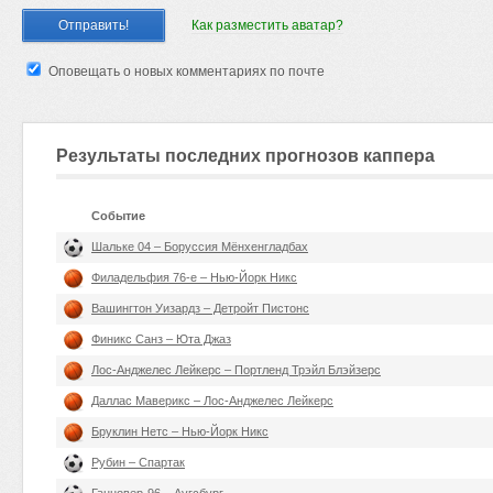
Как разместить аватар?
Оповещать о новых комментариях по почте
Результаты последних прогнозов каппера
Событие
Шальке 04 – Боруссия Мёнхенгладбах
Филадельфия 76-е – Нью-Йорк Никс
Вашингтон Уизардз – Детройт Пистонс
Финикс Санз – Юта Джаз
Лос-Анджелес Лейкерс – Портленд Трэйл Блэйзерс
Даллас Маверикс – Лос-Анджелес Лейкерс
Бруклин Нетс – Нью-Йорк Никс
Рубин – Спартак