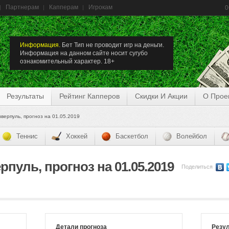
Партнерам
Капперам
Игрокам
0
Информация.
Бет Тип не проводит игр на деньги.
Информация на данном сайте носит сугубо
ознакомительный характер. 18+
Результаты
Рейтинг Капперов
Скидки И Акции
О Прое
верпуль, прогноз на 01.05.2019
Теннис
Хоккей
Баскетбол
Волейбол
пуль, прогноз на 01.05.2019
Поделиться
Детали прогноза
Резу