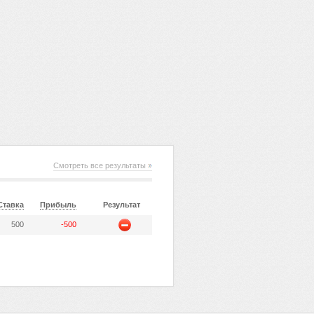
Смотреть все результаты
Ставка
Прибыль
Результат
500
-500