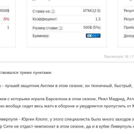
9500$
ИТМ1(2.5)
Резул
Ставка на:
-5%
Коэффициент:
1.3
Резул
1
500$ (5%)
Приб
Размер ставки:
Букмекер:
Доход
Просмотров:
38 |
дствовался тремя пунктами.
 - лучший защитник Англии в этом сезоне, он техничный, быстрый
иков с которыми играла Барселона в этом сезоне, Реал Мадрид, Атл
ко вообще сидит весь матч в обороне и умудряется пропустить от 
иверпуля - Юрген Клопп, у этого специалиста было много заходов 
 Сити не отдаст чемпионат в этом сезоне, да и в кубке Ливерпуль 