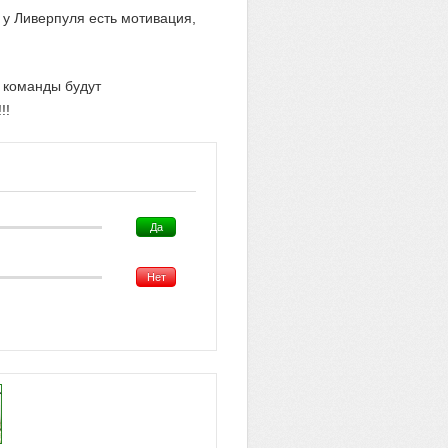
 у Ливерпуля есть мотивация,
и команды будут
!!
Да
Нет