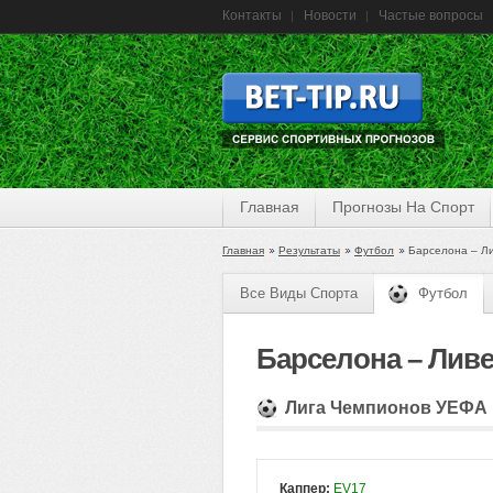
Контакты
Новости
Частые вопросы
Главная
Прогнозы На Спорт
Главная
Результаты
Футбол
Барселона – Ли
Все Виды Спорта
Футбол
Барселона – Ливер
Лига Чемпионов УЕФА
Каппер:
EV17