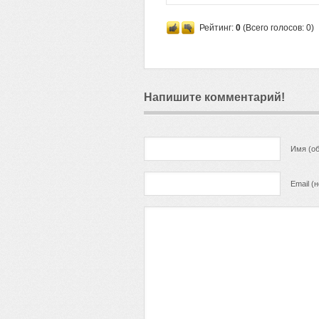
Рейтинг:
0
(Всего голосов:
0
)
Напишите комментарий!
Имя (об
Email (