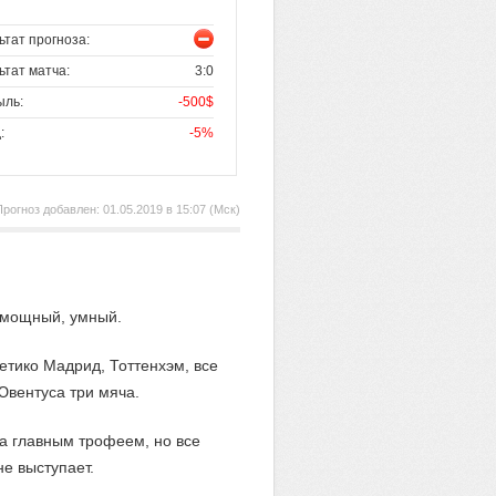
ьтат прогноза:
ьтат матча:
3:0
ыль:
-500$
:
-5%
Прогноз добавлен:
01.05.2019 в 15:07 (Мск)
, мощный, умный.
етико Мадрид, Тоттенхэм, все
Ювентуса три мяча.
за главным трофеем, но все
не выступает.