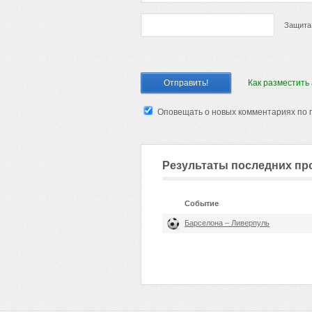
Защита
Как разместить
Оповещать о новых комментариях по 
Результаты последних пр
Событие
Барселона – Ливерпуль