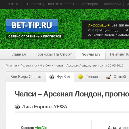
Контакты
Новости
Частые вопросы
Партнерам
Капперам
И
Информация.
Бет Тип не
Информация на данном с
ознакомительный характ
Главная
Прогнозы На Спорт
Результаты
Рейтинг 
Главная
Результаты
Футбол
Челси – Арсенал Лондон, прогноз на 29.05.2019
Все Виды Спорта
Футбол
Теннис
Хоккей
Челси – Арсенал Лондон, прогноз
Лига Европы УЕФА
Каппер:
AlexDjo
Детали про