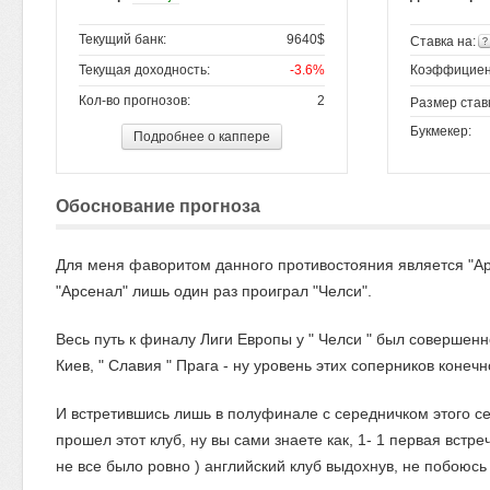
Текущий банк:
9640$
Ставка на:
Текущая доходность:
-3.6%
Коэффициен
Кол-во прогнозов:
2
Размер став
Букмекер:
Подробнее о каппере
Обоснование прогноза
Для меня фаворитом данного противостояния является "Арс
"Арсенал" лишь один раз проиграл "Челси".
Весь путь к финалу Лиги Европы у " Челси " был совершен
Киев, " Славия " Прага - ну уровень этих соперников конечн
И встретившись лишь в полуфинале с середничком этого сезон
прошел этот клуб, ну вы сами знаете как, 1- 1 первая встре
не все было ровно ) английский клуб выдохнув, не побоюс