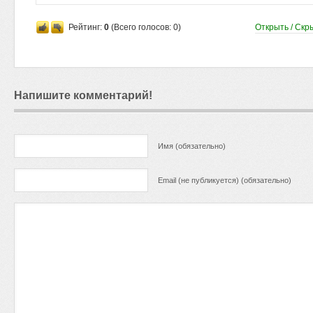
Рейтинг:
0
(Всего голосов:
0
)
Открыть / Скр
Напишите комментарий!
Имя (обязательно)
Email (не публикуется) (обязательно)