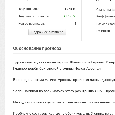
Текущий банк:
11773.1$
Ставка на:
Текущая доходность:
+17.73%
Коэффициен
Кол-во прогнозов:
4
Размер став
Букмекер:
Подробнее о каппере
Обоснование прогноза
Здравствуйте уважаемые игроки. Финал Лиги Европы. В пер
Главное дерби британской столицы Челси-Арсенал.
В последних семи матчах Арсенал проиграл лишь единожд
Челси забивал во всех матчах этого розыгрыша Лиги Европы
Между собой команды играют тоже активно, из последних ч
Проблем с составом хватает у обеих команд. У синих из-за