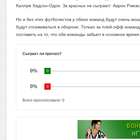
Каллум Хадсон-Одои. За красных не сыграют: Аарон Рэмзи,
Но и без этих футболистов у обеих команд будут очень мо
будут отсиживаться в обороне. Только за плей-офф команд
поставить на то, что обе команды забьют в основное время
Сыграет ли прогноз?
0%
0
0%
0
Всего проголосовало:
0