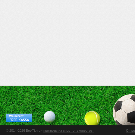
© 2014-2026 Bet-Tip.ru -
прогнозы на спорт от экспертов
О про