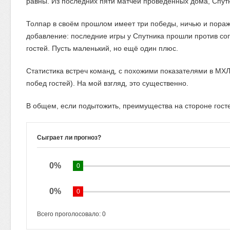
равны. Из последних пяти матчей проведённых дома, Спутн
Толпар в своём прошлом имеет три победы, ничью и пораже
добавление: последние игры у Спутника прошли против соп
гостей. Пусть маленький, но ещё один плюс.
Статистика встреч команд, с похожими показателями в МХЛ
побед гостей). На мой взгляд, это существенно.
В общем, если подытожить, преимущества на стороне гостей
Сыграет ли прогноз?
0%
0
0%
0
Всего проголосовало:
0