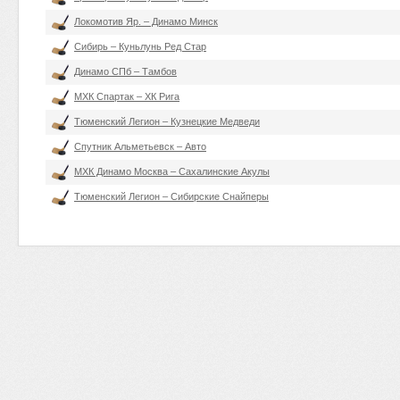
Локомотив Яр. – Динамо Минск
Сибирь – Куньлунь Ред Стар
Динамо СПб – Тамбов
МХК Спартак – ХК Рига
Тюменский Легион – Кузнецкие Медведи
Спутник Альметьевск – Авто
МХК Динамо Москва – Сахалинские Акулы
Тюменский Легион – Сибирские Снайперы