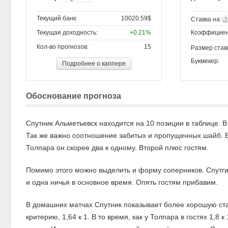
Текущий банк:
10020.59$
Ставка на:
Текущая доходность:
+0.21%
Коэффициен
Кол-во прогнозов:
15
Размер став
Букмекер:
Подробнее о каппере
Обоснование прогноза
Спутник Альметьевск находится на 10 позиции в таблице. В
Так же важно соотношение забитых и пропущенных шайб. Ес
Толпара он скорее два к одному. Второй плюс гостям.
Помимо этого можно выделить и форму соперников. Спутгик
и одна ничья в основное время. Опять гостям прибавим.
В домашних матчах Спутник показывает более хорошую ст
критерию, 1,64 к 1. В то время, как у Толпара в гостях 1,8