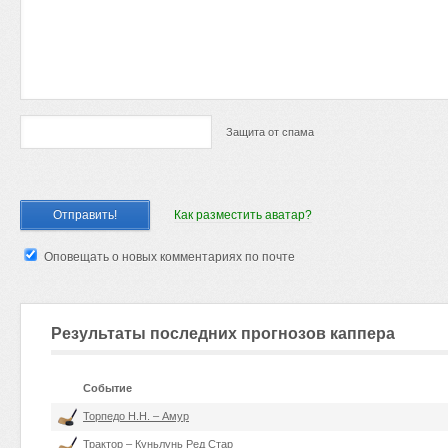
Защита от спама
Как разместить аватар?
Оповещать о новых комментариях по почте
Результаты последних прогнозов каппера
Событие
Торпедо Н.Н. – Амур
Трактор – Куньлунь Ред Стар