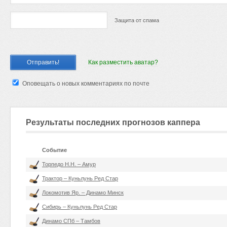
Защита от спама
Как разместить аватар?
Оповещать о новых комментариях по почте
Результаты последних прогнозов каппера
Событие
Торпедо Н.Н. – Амур
Трактор – Куньлунь Ред Стар
Локомотив Яр. – Динамо Минск
Сибирь – Куньлунь Ред Стар
Динамо СПб – Тамбов