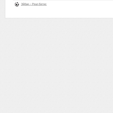
Эйбар – Реал Бетис