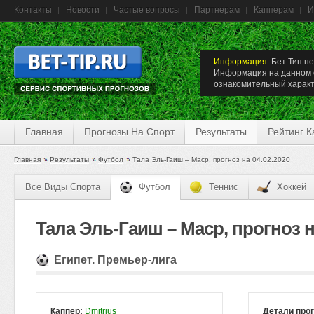
Контакты
Новости
Частые вопросы
Партнерам
Капперам
И
Информация.
Бет Тип не
Информация на данном с
ознакомительный характ
Главная
Прогнозы На Спорт
Результаты
Рейтинг 
Главная
Результаты
Футбол
Тала Эль-Гаиш – Маср, прогноз на 04.02.2020
Все Виды Спорта
Футбол
Теннис
Хоккей
Тала Эль-Гаиш – Маср, прогноз на
Египет. Премьер-лига
Каппер:
Dmitrius
Детали про