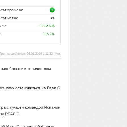
ьтат прогноза:
ьтат матча:
3:4
ыль:
+1772.69$
:
+15.2%
Прогноз добавлен:
06.02.2020 в 11:32 (Мск)
аться большим количеством
же хочу остановиться на Реал С
 игра с лучшей командой Испании
ьзу РЕАЛ С.
ний Реал С в хорошей форме,