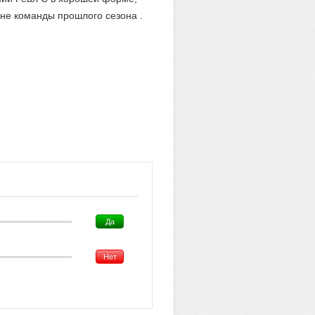
мне команды прошлого сезона .
Да
Нет