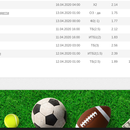
16.04.2020 04:00
Х2
2.14
рретти
13.04.2020 01:00
ОЗ - да
1.75
13.04.2020 00:00
Ф2(-1)
1.77
11.04.2020 16:00
ТБ(2.5)
2.12
11.04.2020 16:00
ИТБ1(2)
1.83
12.04.2020 03:00
ТБ(3)
2.56
н
12.04.2020 01:00
ИТБ2(1.5)
2.39
12.04.2020 01:00
ТБ(2.5)
1.89