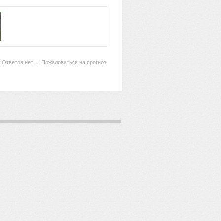
Ответов нет
|
Пожаловаться на прогноз