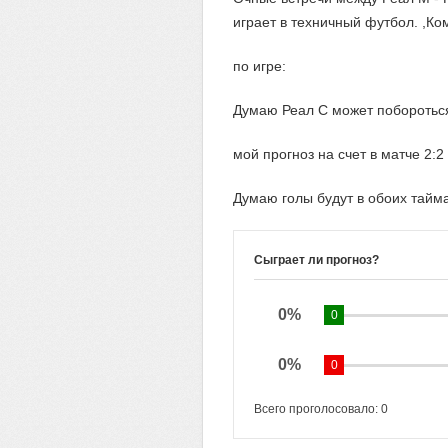
играет в техничный футбол. ,Ко
по игре:
Думаю Реал С может побороться 
мой прогноз на счет в матче 2:2 
Думаю голы будут в обоих тайм
Сыграет ли прогноз?
0%
0
0%
0
Всего проголосовало:
0