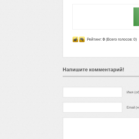
Рейтинг:
0
(Всего голосов:
0
)
Напишите комментарий!
Имя (об
Email (