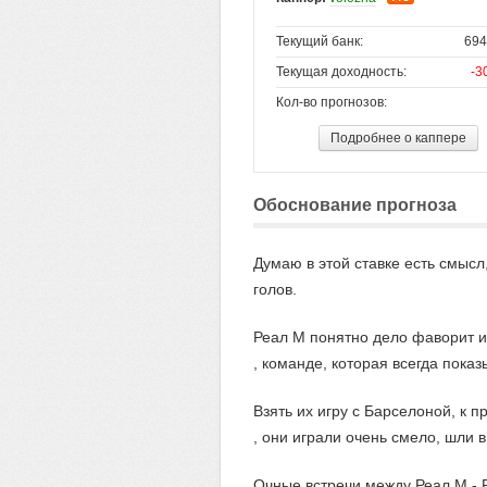
Текущий банк:
694
Текущая доходность:
-3
Кол-во прогнозов:
Подробнее о каппере
Обоснование прогноза
Думаю в этой ставке есть смыс
голов.
Реал М понятно дело фаворит и 
, команде, которая всегда пока
Взять их игру с Барселоной, к 
, они играли очень смело, шли 
Очные встречи между Реал М - 