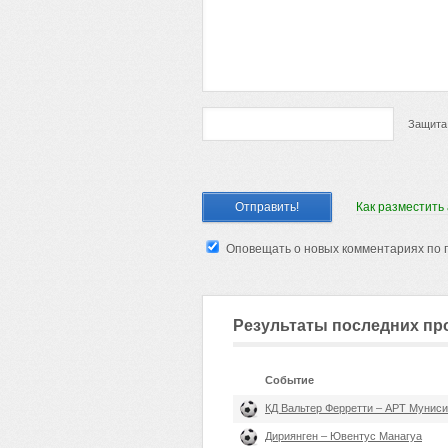
Защита
Как разместить
Оповещать о новых комментариях по 
Результаты последних пр
Событие
КД Вальтер Ферретти – АРТ Мунис
Дириянген – Ювентус Манагуа