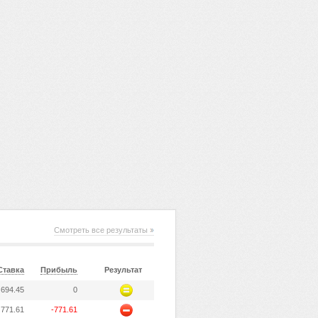
Смотреть все результаты
Ставка
Прибыль
Результат
694.45
0
771.61
-771.61