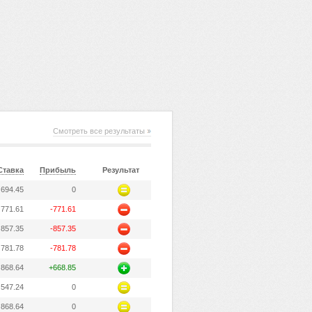
Смотреть все результаты
Ставка
Прибыль
Результат
694.45
0
771.61
-771.61
857.35
-857.35
781.78
-781.78
868.64
+668.85
547.24
0
868.64
0