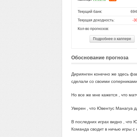
Текущий банк:
694
Текущая доходность:
-3
Кол-во прогнозов:
Подробнее о каппере
Обоснование прогноза
Дириянген конечно же здесь фав
сделали со своими соперниками
Но все же мне кажется , что ма
Уверен , что Ювентус Манагуа д
В последних играх видно , что 
Команда сводит в ничью игры с