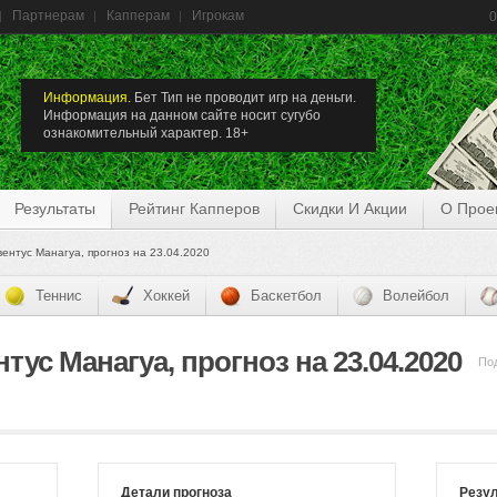
Партнерам
Капперам
Игрокам
0
Информация.
Бет Тип не проводит игр на деньги.
Информация на данном сайте носит сугубо
ознакомительный характер. 18+
Результаты
Рейтинг Капперов
Скидки И Акции
О Прое
ентус Манагуа, прогноз на 23.04.2020
Теннис
Хоккей
Баскетбол
Волейбол
ус Манагуа, прогноз на 23.04.2020
По
Детали прогноза
Резу