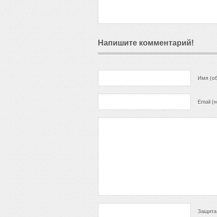
Напишите комментарий!
Имя (об
Email (
Защита