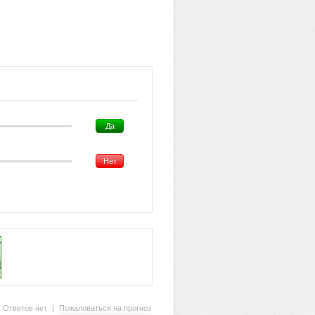
Да
Нет
Ответов нет
|
Пожаловаться на прогноз