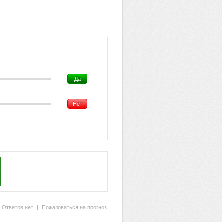
Да
Нет
Ответов нет
|
Пожаловаться на прогноз