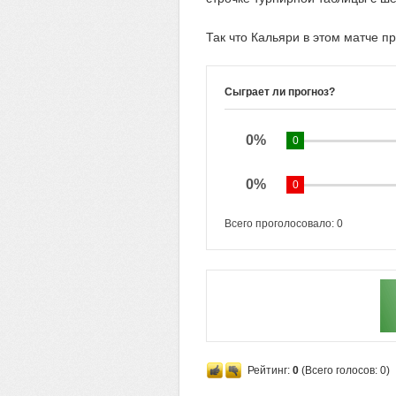
Так что Кальяри в этом матче пр
Сыграет ли прогноз?
0%
0
0%
0
Всего проголосовало:
0
Рейтинг:
0
(Всего голосов:
0
)