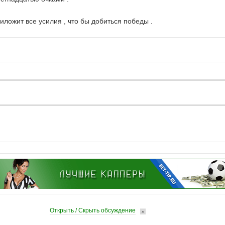
иложит все усилия , что бы добиться победы .
Открыть / Скрыть обсуждение