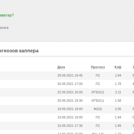
 аватар?
почте
огнозов каппера
Дата
Прогноз
Кэф
28.09.2021 19:45
П2
1.84
26.09.2021 17:00
П2
1.78
22.09.2021 16:00
ИТБ2(2)
2.11
20.09.2021 19:30
ИТБ2(1)
1.58
19.09.2021 19:00
Ф2(0)
2.05
19.09.2021 19:00
П2
1.94
15.09.2021 17:30
П1
1.89