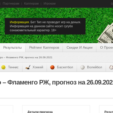
Партнерам
Капперам
Игрокам
0
Информация.
Бет Тип не проводит игр на деньги.
Информация на данном сайте носит сугубо
ознакомительный характер. 18+
Результаты
Рейтинг Капперов
Скидки И Акции
О Прое
о – Фламенго РЖ, прогноз на 26.09.2021
Теннис
Хоккей
Баскетбол
Волейбол
– Фламенго РЖ, прогноз на 26.09.202
Детали прогноза
Резу