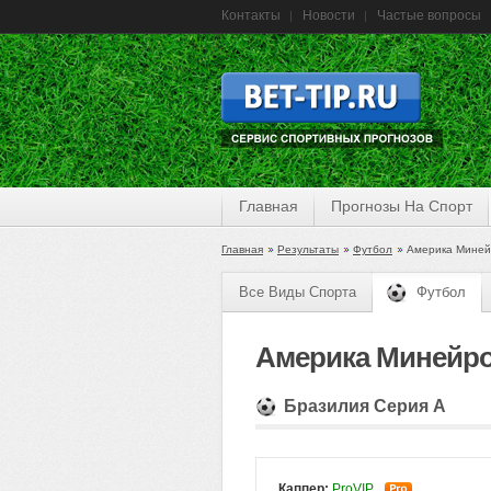
Контакты
Новости
Частые вопросы
Главная
Прогнозы На Спорт
Главная
Результаты
Футбол
Америка Минейр
Все Виды Спорта
Футбол
Америка Минейро 
Бразилия Серия A
Каппер:
ProVIP