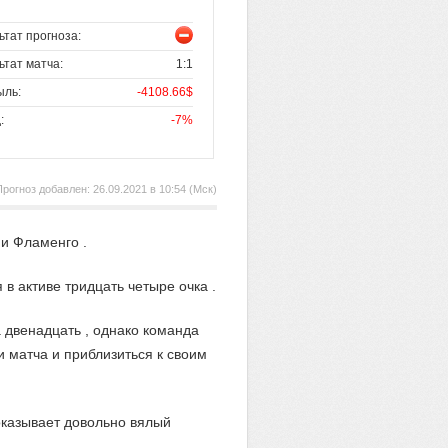
ьтат прогноза:
ьтат матча:
1:1
ыль:
-4108.66$
:
-7%
Прогноз добавлен:
26.09.2021 в 10:54 (Мск)
и Фламенго .
в активе тридцать четыре очка .
а двенадцать , однако команда
и матча и приблизиться к своим
показывает довольно вялый