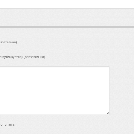
язательно)
не публикуется) (обязательно)
 от спама