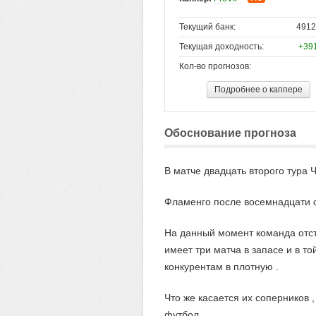
Текущий банк:
4912
Текущая доходность:
+39
Кол-во прогнозов:
Подробнее о каппере
Обоснование прогноза
В матче двадцать второго тура
Фламенго после восемнадцати сы
На данный момент команда отста
имеет три матча в запасе и в т
конкурентам в плотную .
Что же касается их соперников 
футбол .