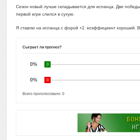
Сезон новый лучше складывается для испанца. Две победы 
первой игре слился в сухую.
Я ставлю на испанца с форой +2. коэффициент хороший. В
Сыграет ли прогноз?
0%
0
0%
0
Всего проголосовало:
0