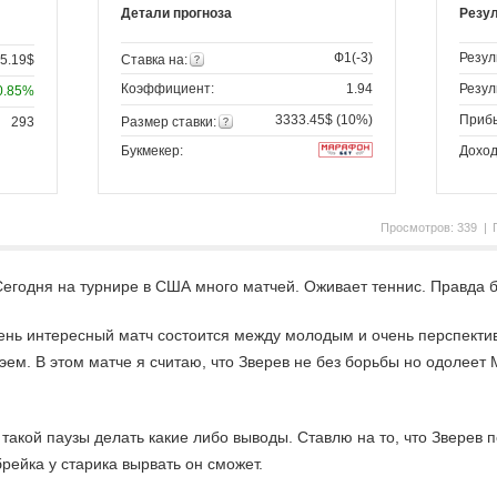
Детали прогноза
Резу
Ф1(-3)
Резул
5.19$
Ставка на:
Коэффициент:
1.94
Резул
0.85%
3333.45$ (10%)
Приб
293
Размер ставки:
Букмекер:
Доход
Просмотров:
339 |
Сегодня на турнире в США много матчей. Оживает теннис. Правда б
ень интересный матч состоится между молодым и очень перспект
м. В этом матче я считаю, что Зверев не без борьбы но одолеет М
такой паузы делать какие либо выводы. Ставлю на то, что Зверев п
рейка у старика вырвать он сможет.