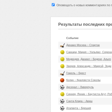
Оповещать о новых комментариях по 
Результаты последних пр
Событие
Динамо Москва – Спартак
Саккари, Мария – Уильямс, Серена
Медведев, Даниил – Бедене, Альяз
Зверев, Александр – Маррэй, Энди
Гомель – Брест
Колин – Краловсти Соколы
Арсенал – Ливерпуль
Синнер, Янник – Баутиста-Агут, Ро
Санта-Клара – Авиш
Аталанта – Брешия