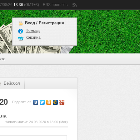
7/08/26
13:36
(GMT+3)
RSS прогнозы
Вход
/
Регистрация
Помощь
Корзина
кте
Бейсбол
20
Поделиться
ала
Начало матча:
24.08.2020 в 18:00 (Мск)