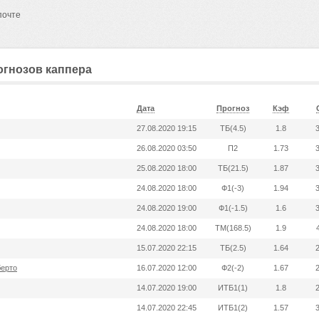
почте
огнозов каппера
Дата
Прогноз
Кэф
27.08.2020 19:15
ТБ(4.5)
1.8
26.08.2020 03:50
П2
1.73
25.08.2020 18:00
ТБ(21.5)
1.87
24.08.2020 18:00
Ф1(-3)
1.94
24.08.2020 19:00
Ф1(-1.5)
1.6
24.08.2020 18:00
ТМ(168.5)
1.9
15.07.2020 22:15
ТБ(2.5)
1.64
берто
16.07.2020 12:00
Ф2(-2)
1.67
14.07.2020 19:00
ИТБ1(1)
1.8
14.07.2020 22:45
ИТБ1(2)
1.57