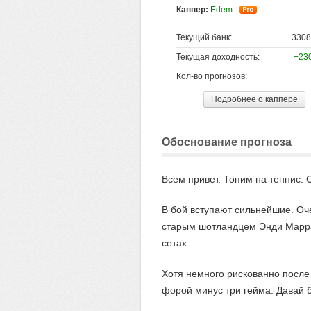
Каппер:
Edem
Текущий банк:
3308
Текущая доходность:
+23
Кол-во прогнозов:
Подробнее о каппере
Обоснование прогноза
Всем привет. Топим на теннис. 
В бой вступают сильнейшие. Оч
старым шотландцем Энди Маррэе
сетах.
Хотя немного рискованно после 
форой минус три гейма. Давай б