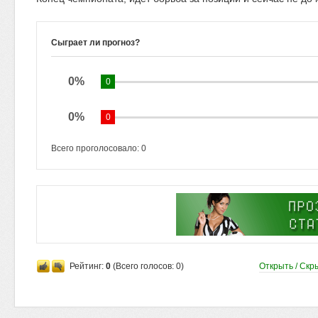
Сыграет ли прогноз?
0%
0
0%
0
Всего проголосовало:
0
Рейтинг:
0
(Всего голосов:
0
)
Открыть / Скр