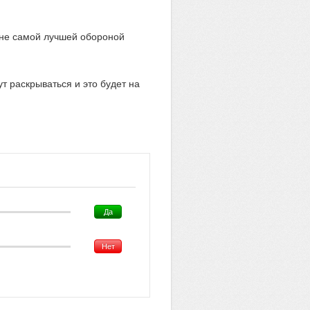
 не самой лучшей обороной
т раскрываться и это будет на
Да
Нет