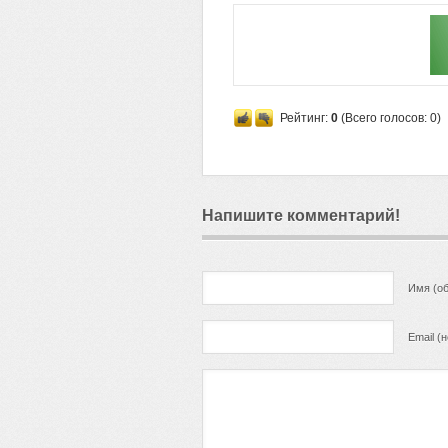
Рейтинг:
0
(Всего голосов:
0
)
Напишите комментарий!
Имя (об
Email (