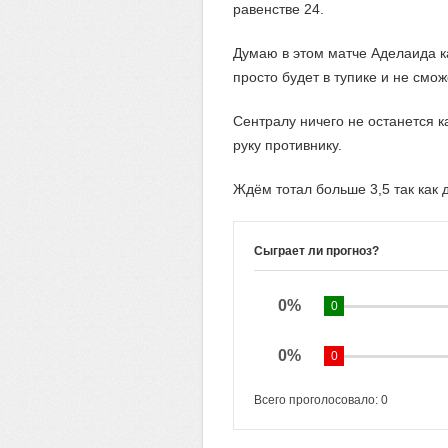
равенстве 24.
Думаю в этом матче Аделаида к
просто будет в тупике и не смо
Сентралу ничего не останется к
руку противнику.
Ждём тотал больше 3,5 так как
Сыграет ли прогноз?
0%
0
0%
0
Всего проголосовало:
0