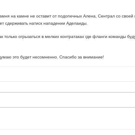
амня на камне не оставит от подопечных Алена, Сентрал со своей
жет сдерживать натиск нападении Аделаиды.
ак только огрызаться в мелких контратаках где фланги команды буду
 думаю это будет несомненно. Спасибо за внимание!