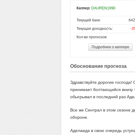
Каппер:
DAUREN1990
Текущий банк:
642
Текущая доходность:
-3
Кол-во прогнозов:
Подробнее о каппере
Обоснование прогноза
Здравствуйте дорогие господа! 
принимает болтающийся внизу т
обыгрывал в последний раз Аде
Все же Сентрал в этом сезоне д
обороне.
Аделаида в свою очередь уступа