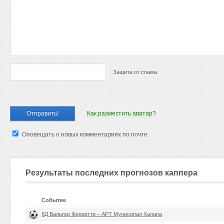
Защита от спама
Как разместить аватар?
Оповещать о новых комментариях по почте
Результаты последних прогнозов каппера
Событие
КД Вальтер Ферретти – АРТ Мунисипал Халапа