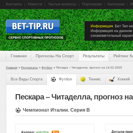
Контакты
Новости
Частые вопросы
Партнерам
Капперам
И
Информация.
Бет Тип не
Информация на данном с
ознакомительный характ
Главная
Прогнозы На Спорт
Результаты
Рейтинг 
Главная
Результаты
Футбол
Пескара – Читаделла, прогноз на 14.02.2020
Все Виды Спорта
Футбол
Теннис
Хоккей
Пескара – Читаделла, прогноз на 
Чемпионат Италии. Серия B
Детали про
Каппер:
volozha