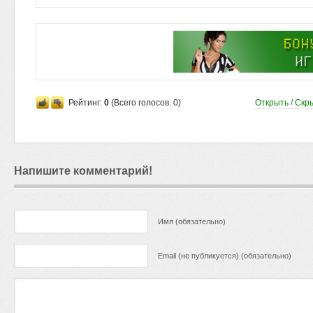
Рейтинг:
0
(Всего голосов:
0
)
Открыть / Скр
Напишите комментарий!
Имя (обязательно)
Email (не публикуется) (обязательно)