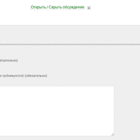
Открыть / Скрыть обсуждение
язательно)
не публикуется) (обязательно)