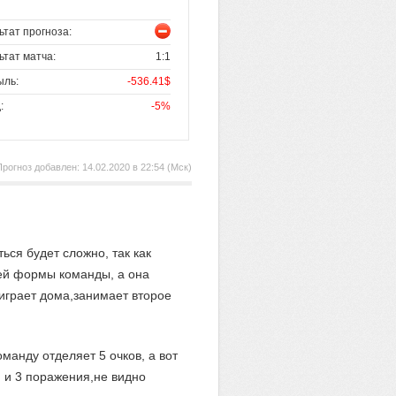
ьтат прогноза:
ьтат матча:
1:1
ыль:
-536.41$
:
-5%
Прогноз добавлен:
14.02.2020 в 22:54 (Мск)
ься будет сложно, так как
ней формы команды, а она
играет дома,занимает второе
манду отделяет 5 очков, а вот
 и 3 поражения,не видно