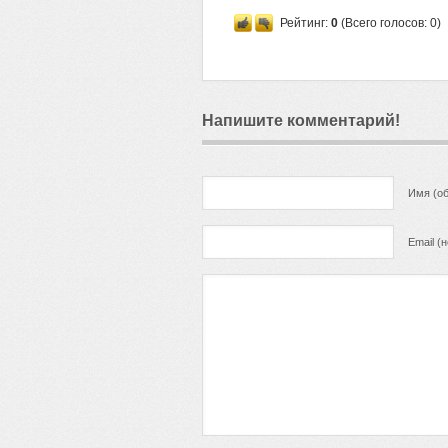
Рейтинг:
0
(Всего голосов:
0
)
Напишите комментарий!
Имя (об
Email (