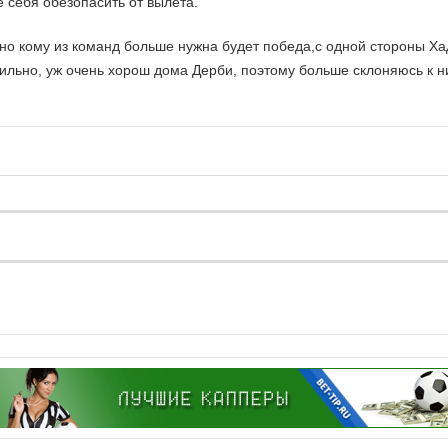
 себя обезопасить от вылета.
ясно кому из команд больше нужна будет победа,с одной стороны Х
бильно, уж очень хорош дома Дерби, поэтому больше склоняюсь к н