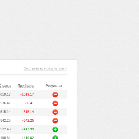
Смотреть все результаты
Ставка
Прибыль
Результат
1019.17
-1019.17
536.41
-536.41
515.14
-515.14
542.25
-542.25
522.48
+417.99
498.84
+419.02