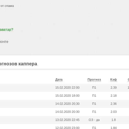
 от спама
 аватар?
почте
огнозов каппера
Дата
Прогноз
Кэф
15.02.2020 22:00
П1
2.39
15.02.2020 18:00
П1
2.18
14.02.2020 20:30
П1
2.36
14.02.2020 20:30
П1
2.03
13.02.2020 22:45
ОЗ - да
1.8
12.02.2020 23:00
П1
1.84