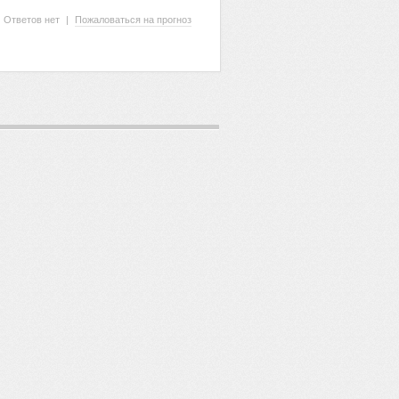
Ответов нет
|
Пожаловаться на прогноз