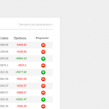
Смотреть все результаты
Ставка
Прибыль
Результат
5458.65
-5458.65
4108.66
-4108.66
5283.09
+5864.23
5870.1
-5870.1
5312.31
+5577.92
5902.56
-5902.56
3234.37
-3234.37
5989.57
-5989.57
3152.41
+5201.47
7005.35
-7005.35