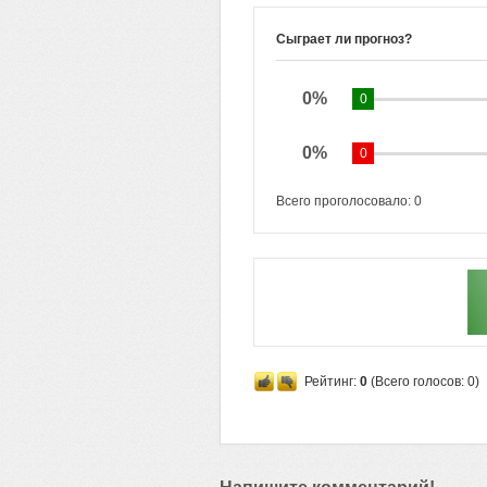
Сыграет ли прогноз?
0%
0
0%
0
Всего проголосовало:
0
Рейтинг:
0
(Всего голосов:
0
)