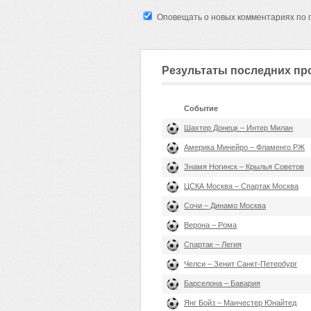
Оповещать о новых комментариях по 
Результаты последних пр
Событие
Шахтер Донецк – Интер Милан
Америка Минейро – Фламенго РЖ
Знамя Ногинск – Крылья Советов
ЦСКА Москва – Спартак Москва
Сочи – Динамо Москва
Верона – Рома
Спартак – Легия
Челси – Зенит Санкт-Петербург
Барселона – Бавария
Янг Бойз – Манчестер Юнайтед