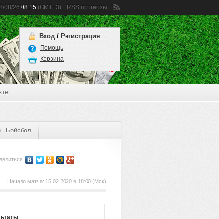
8/08/26
08:15
(GMT+3)
RSS прогнозы
Вход
/
Регистрация
Помощь
Корзина
кте
Бейсбол
делиться
Начало матча:
15.02.2020 в 18:00 (Мск)
льтаты