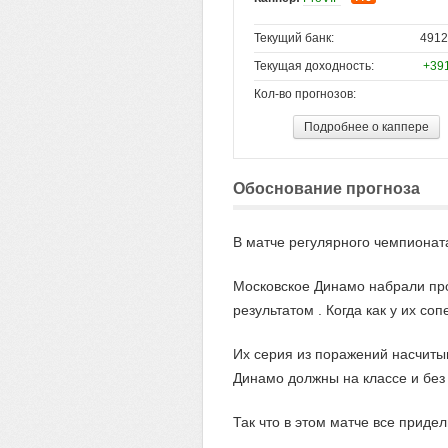
Текущий банк:
4912
Текущая доходность:
+39
Кол-во прогнозов:
Подробнее о каппере
Обоснование прогноза
В матче регулярного чемпионат
Московское Динамо набрали про
результатом . Когда как у их со
Их серия из поражений насчиты
Динамо должны на классе и без
Так что в этом матче все приде