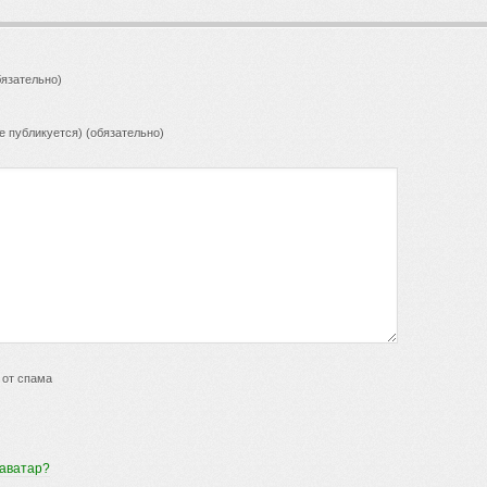
язательно)
не публикуется) (обязательно)
 от спама
 аватар?