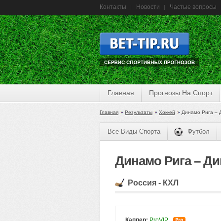
Контакты
Новости
Частые вопросы
Главная
Прогнозы На Спорт
Главная
Результаты
Хоккей
Динамо Рига – 
Все Виды Спорта
Футбол
Динамо Рига – Ди
Россия - КХЛ
Каппер:
ProVIP