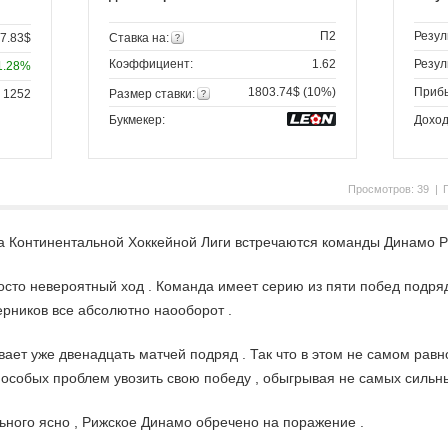
П2
Резул
7.83$
Ставка на:
Коэффициент:
1.62
Резул
1.28%
1803.74$ (10%)
Приб
1252
Размер ставки:
Букмекер:
Доход
Просмотров:
39 |
а Континентальной Хоккейной Лиги встречаются команды Динамо Р
сто невероятный ход . Команда имеет серию из пяти побед подряд
перников все абсолютно наооборот .
вает уже двенадцать матчей подряд . Так что в этом не самом рав
 особых проблем увозить свою победу , обыгрывая не самых сильны
льного ясно , Рижское Динамо обречено на поражение .