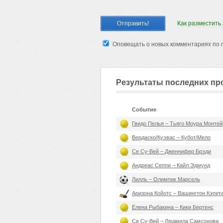
Как разместить
Оповещать о новых комментариях по 
Результаты последних пр
Событие
Гвидо Пелья – Тьяго Моура Монтей
Вердаско/Куэвас – Кубот/Мело
Се Су-Вей – Дженнифер Брэди
Андреас Сеппи – Кайл Эдмунд
Лилль – Олимпик Марсель
Аризона Койотс – Вашингтон Кэпит
Елена Рыбакина – Кики Бертенс
Се Су-Вей – Людмила Самсонова