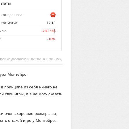
льтаты
ьтат прогноза:
ьтат матча:
17:18
ыль:
-780.56$
:
-10%
Прогноз добавлен:
18.02.2020 в 15:01 (Мск)
оура Монтейро.
 в принципе из себя ничего не
и свои игры, и я не могу сказать
льи очень хорошие розыгрыши,
зать о такой игре у Монтейро.