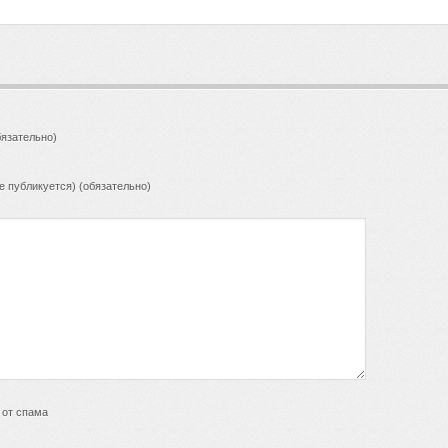
язательно)
не публикуется) (обязательно)
 от спама