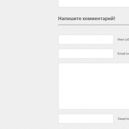
Напишите комментарий!
Имя (об
Email (
Защита