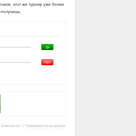
чков, этот же турнир уже более
 получишь.
Да
Нет
Ответов нет
|
Пожаловаться на прогноз