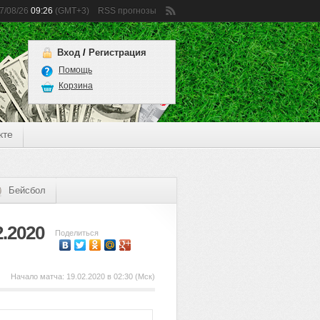
7/08/26
09:26
(GMT+3)
RSS прогнозы
Вход
/
Регистрация
Помощь
Корзина
кте
Бейсбол
.2020
Поделиться
Начало матча:
19.02.2020 в 02:30 (Мск)