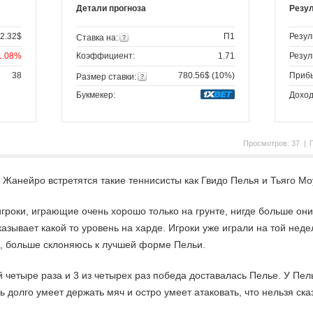
Детали прогноза
Резу
2.32$
П1
Резул
Ставка на:
1.08%
Коэффициент:
1.71
Резул
38
780.56$ (10%)
Приб
Размер ставки:
Букмекер:
Доход
Просмотров:
37 |
 Жанейро встретятся такие теннисисты как Гвидо Пелья и Тьяго М
 игроки, играющие очень хорошо только на грунте, нигде больше они
зывает какой то уровень на харде. Игроки уже играли на той недел
ме, больше склоняюсь к лучшей форме Пельи.
й четыре раза и 3 из четырех раз победа доставалась Пелье. У Пе
 долго умеет держать мяч и остро умеет атаковать, что нельзя ска