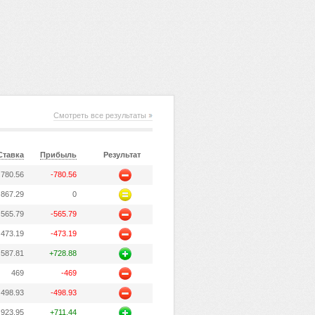
Смотреть все результаты
Ставка
Прибыль
Результат
780.56
-780.56
867.29
0
565.79
-565.79
473.19
-473.19
587.81
+728.88
469
-469
498.93
-498.93
923.95
+711.44