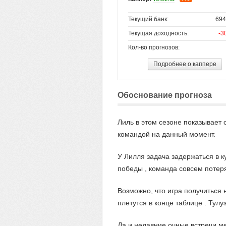
Текущий банк:
694
Текущая доходность:
-3
Кол-во прогнозов:
Подробнее о каппере
Обоснование прогноза
Лиль в этом сезоне показывает 
командой на данный момент.
У Лилля задача задержаться в к
победы , команда совсем потеря
Возможно, что игра получиться 
плетутся в конце таблице . Тул
Да и недавние очные встречи ме