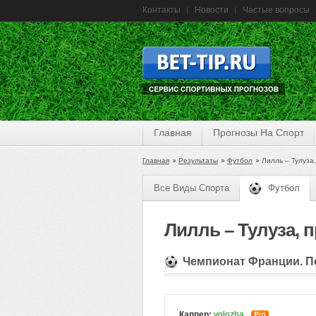
Контакты
Новости
Частые вопросы
Главная
Прогнозы На Спорт
Главная
Результаты
Футбол
Лилль – Тулуза
Все Виды Спорта
Футбол
Лилль – Тулуза, п
Чемпионат Франции. П
Каппер:
volozha