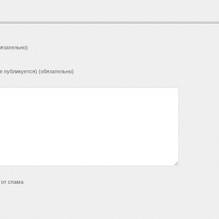
язательно)
не публикуется) (обязательно)
 от спама