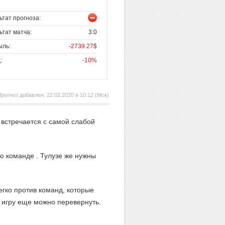
ьтат прогноза:
ьтат матча:
3:0
ыль:
-2739.27$
:
-10%
Прогноз добавлен:
22.02.2020 в 10:12 (Мск)
 встречается с самой слабой
ю команде . Тулузе же нужны
егко против команд, которые
а игру еще можно перевернуть.