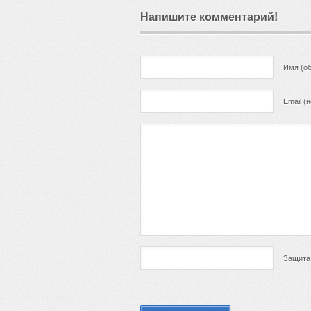
Напишите комментарий!
Имя (об
Email (
Защита