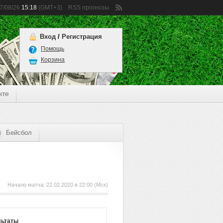
7/08/26
15:18
(GMT+3)
RSS прогнозы
Вход
/
Регистрация
Помощь
Корзина
кте
Бейсбол
Начало матча:
22.02.2020 в 22:00 (Мск)
льтаты