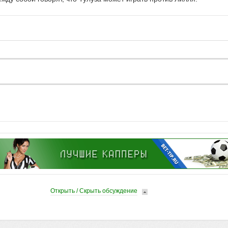
Открыть / Скрыть обсуждение