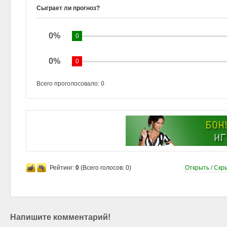
Сыграет ли прогноз?
0%
0
0%
0
Всего проголосовало:
0
Рейтинг:
0
(Всего голосов:
0
)
Открыть / Скр
Напишите комментарий!