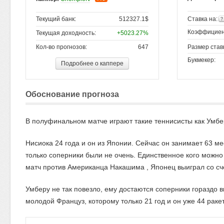
Текущий банк:
512327.1$
Ставка на:
Коэффициен
Текущая доходность:
+5023.27%
Кол-во прогнозов:
647
Размер став
Букмекер:
Подробнее о каппере
Обоснование прогноза
В полуфинальном матче играют такие теннисисты как Умбе
Нисиока 24 года и он из Японии. Сейчас он занимает 63 ме
только соперники были не очень. Единственное кого можно
матч против Американца Накашима , Японец выиграл со сче
Умберу не так повезло, ему достаются соперники гораздо в
молодой Француз, которому только 21 год и он уже 44 раке