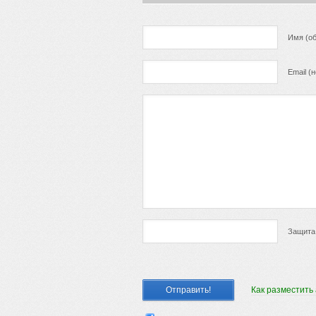
Имя (об
Email (
Защита
Как разместить