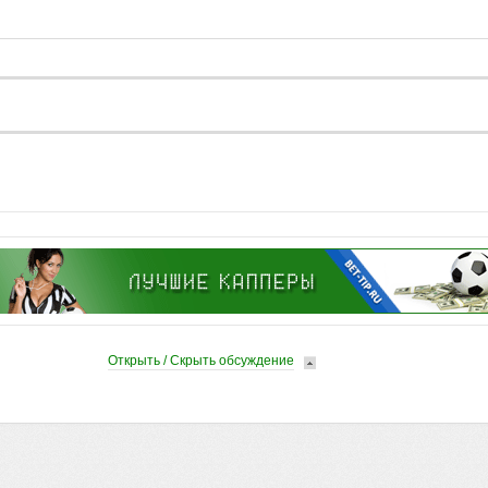
Открыть / Скрыть обсуждение