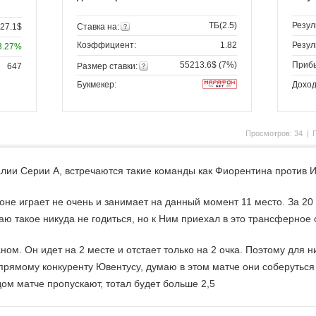
ТБ(2.5)
Резул
27.1$
Ставка на:
Коэффициент:
1.82
Резул
3.27%
55213.6$ (7%)
Приб
647
Размер ставки:
Букмекер:
Доход
Просмотров:
34 |
алии Серии А, встречаются такие команды как Фиорентина против И
не играет не очень и занимает на данный момент 11 место. За 20 
аю такое никуда не годиться, но к Ним приехал в это трансферное 
ом. Он идет на 2 месте и отстает только на 2 очка. Поэтому для ни
 прямому конкуренту Ювентусу, думаю в этом матче они соберуться
дом матче пропускают, тотал будет больше 2,5