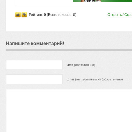
Рейтинг:
0
(Всего голосов:
0
)
Открыть / Скр
Напишите комментарий!
Имя (обязательно)
Email (не публикуется) (обязательно)