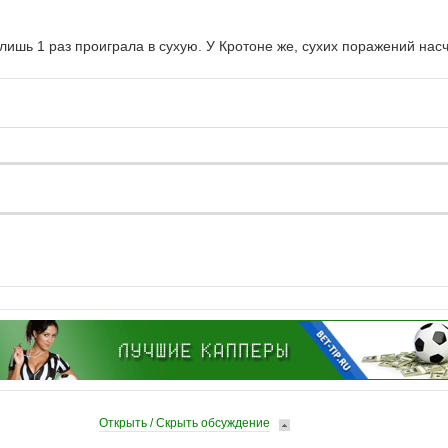
 лишь 1 раз проиграла в сухую. У Кротоне же, сухих поражений нас
Открыть / Скрыть обсуждение