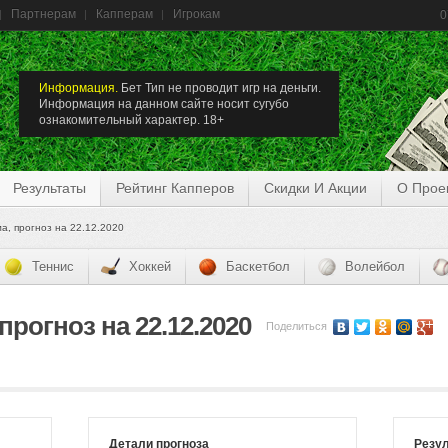
Партнерам
Капперам
Игрокам
0
Информация.
Бет Тип не проводит игр на деньги.
Информация на данном сайте носит сугубо
ознакомительный характер. 18+
Результаты
Рейтинг Капперов
Скидки И Акции
О Прое
а, прогноз на 22.12.2020
Теннис
Хоккей
Баскетбол
Волейбол
прогноз на 22.12.2020
Поделиться
Детали прогноза
Резу