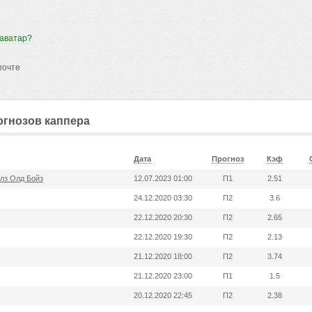
 аватар?
почте
огнозов каппера
Дата
Прогноз
Кэф
лз Олд Бойз
12.07.2023 01:00
П1
2.51
24.12.2020 03:30
П2
3.6
22.12.2020 20:30
П2
2.65
22.12.2020 19:30
П2
2.13
21.12.2020 18:00
П2
3.74
21.12.2020 23:00
П1
1.5
20.12.2020 22:45
П2
2.38