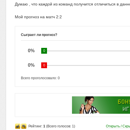
Думаю , что каждой из команд получится отличиться в данн
Мой прогноз на матч 2:2
Сыграет ли прогноз?
0%
0
0%
0
Всего проголосовало:
0
Рейтинг:
1
(Всего голосов:
1
)
Открыть / Скр