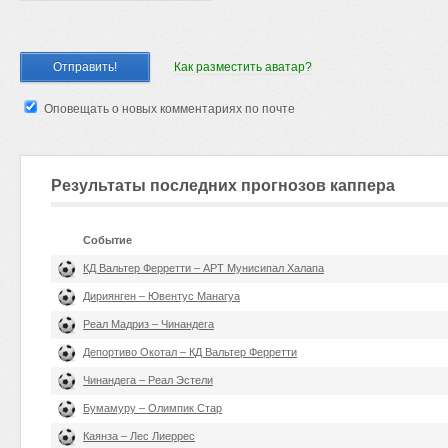
Как разместить аватар?
Оповещать о новых комментариях по почте
Результаты последних прогнозов каппера
Событие
КД Вальтер Ферретти – АРТ Мунисипал Халапа
Дириянген – Ювентус Манагуа
Реал Мадриз – Чинандега
Депортиво Окотал – КД Вальтер Ферретти
Чинандега – Реал Эстели
Бумамуру – Олимпик Стар
Каянза – Лес Лиеррес