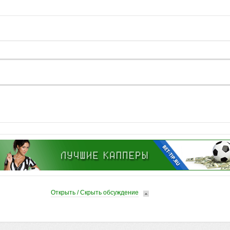
Открыть / Скрыть обсуждение