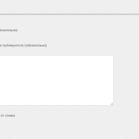
язательно)
не публикуется) (обязательно)
 от спама