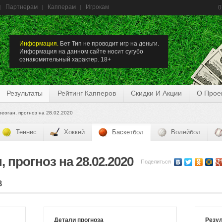
Партнерам
Капперам
Игрокам
0
Информация.
Бет Тип не проводит игр на деньги.
Информация на данном сайте носит сугубо
ознакомительный характер. 18+
Результаты
Рейтинг Капперов
Скидки И Акции
О Прое
реоган, прогноз на 28.02.2020
Теннис
Хоккей
Баскетбол
Волейбол
, прогноз на 28.02.2020
Поделиться
B
Детали прогноза
Резу