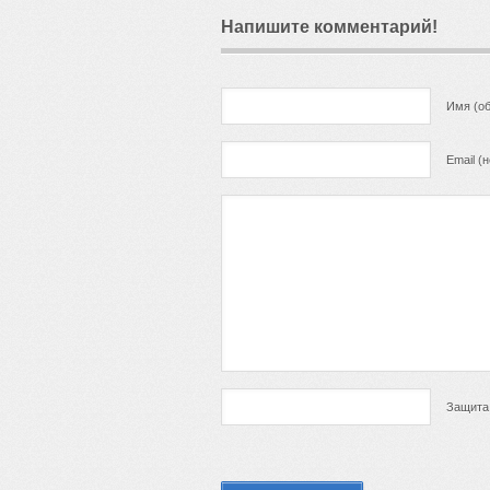
Напишите комментарий!
Имя (об
Email (
Защита