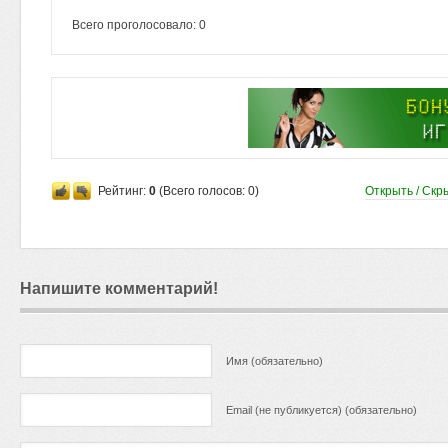
Всего проголосовало:
0
Рейтинг:
0
(Всего голосов:
0
)
Открыть / Скр
Напишите комментарий!
Имя (обязательно)
Email (не публикуется) (обязательно)