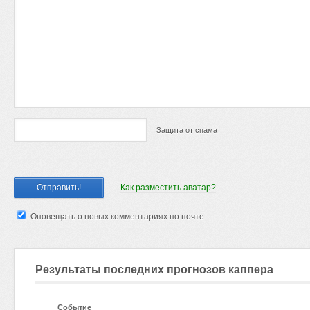
Защита от спама
Как разместить аватар?
Оповещать о новых комментариях по почте
Результаты последних прогнозов каппера
Событие