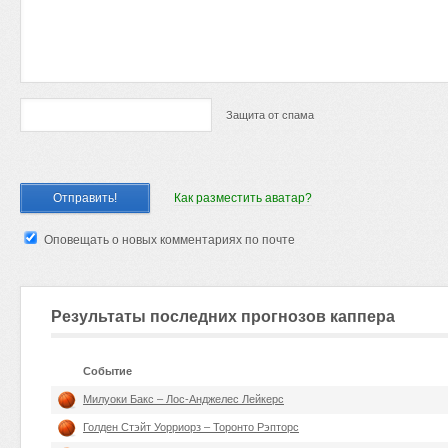
Защита от спама
Как разместить аватар?
Оповещать о новых комментариях по почте
Результаты последних прогнозов каппера
Событие
Милуоки Бакс – Лос-Анджелес Лейкерс
Голден Стэйт Уорриорз – Торонто Рэпторс