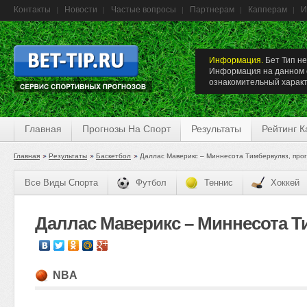
Контакты
Новости
Частые вопросы
Партнерам
Капперам
И
Информация.
Бет Тип не
Информация на данном с
ознакомительный характ
Главная
Прогнозы На Спорт
Результаты
Рейтинг 
Главная
Результаты
Баскетбол
Даллас Маверикс – Миннесота Тимбервулвз, прог
Все Виды Спорта
Футбол
Теннис
Хоккей
Даллас Маверикс – Миннесота Ти
NBA