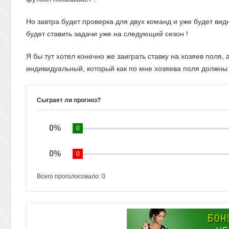
Но завтра будет проверка для двух команд и уже будет видно
будет ставить задачи уже на следующий сезон !
Я бы тут хотел конечно же заиграть ставку на хозяев поля, 
индивидуальный, который как по мне хозяева поля должны 
Сыграет ли прогноз?
0%
0
0%
0
Всего проголосовало:
0