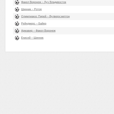
Факел Воронеж – Луч Владивосток
Шинник – Ротор
Олимпиакос Пирей – Вулверхэмптон
Рейнджерс – Байер
Армавир – Факел Воронеж
Енисей – Шинник