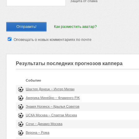
Защита от спама
Как разместить аватар?
Оповещать о новых комментариях по почте
Результаты последних прогнозов каппера
Событие
Шахтер Донецк – Интер Милан
Америка Минейро – Фламенго РЖ
Знамя Ногинск – Крылья Советов
ЦСКА Москва – Спартак Москва
Сочи – Динамо Москва
Верона – Рома