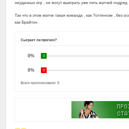
неудачных игр , не могут выиграть уже пять матчей подряд 
Так что в этом матче такая команда , как Тоттенхэм , без 
как Брайтон .
Сыграет ли прогноз?
0%
0
0%
0
Всего проголосовало:
0