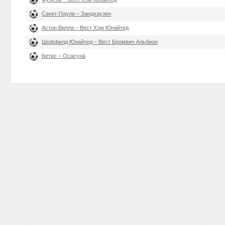
Санкт-Паули – Зандхаузен
Астон Вилла – Вест Хэм Юнайтед
Шеффилд Юнайтед – Вест Бромвич Альбион
Бетис – Осасуна