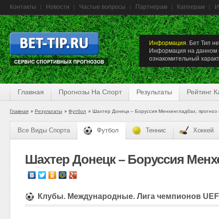
Контакты
Новости
Частые вопросы
Партнерам
Капперам
И
Информация.
Бет Тип не
Информация на данном с
ознакомительный характ
Главная
Прогнозы На Спорт
Результаты
Рейтинг 
Главная
Результаты
Футбол
Шахтер Донецк – Боруссия Менхенгладбах, прогноз 
Все Виды Спорта
Футбол
Теннис
Хоккей
Шахтер Донецк – Боруссия Менхен
Клубы. Международные. Лига чемпионов UEF