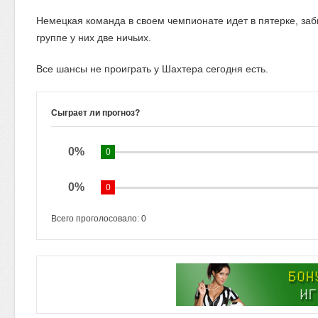
Немецкая команда в своем чемпионате идет в пятерке, заби
группе у них две ничьих.
Все шансы не проиграть у Шахтера сегодня есть.
Сыграет ли прогноз?
0%
0
0%
0
Всего проголосовало:
0