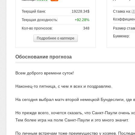
Текущий банк:
19228.34$
Ставка на:
Коэффициен
Текущая доходность:
+92.28%
Кол-во прогнозов:
348
Размер став
Букмекер:
Подробнее о каппере
Обоснование прогноза
Всем доброго времени суток!
Наконец-то пятница, с чем я всех и поздравляю.
На сегодня выбрал матч второй немецкой Бундеслиги, где 
Но прежде всего, хочется сказать, что Санкт-Паули очень х
Тем более игра на поле Санкт-Паули и это много значит.
По личным встречам тоже преимущество у хозяев. Последн