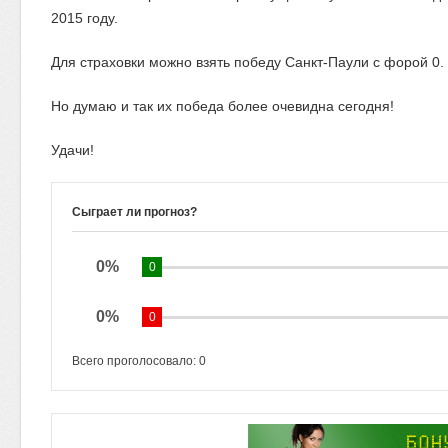
2015 году.
Для страховки можно взять победу Санкт-Паули с форой 0.
Но думаю и так их победа более очевидна сегодня!
Удачи!
Сыграет ли прогноз?
0%
0
0%
0
Всего проголосовало:
0