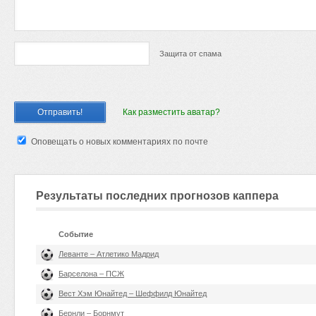
Защита от спама
Как разместить аватар?
Оповещать о новых комментариях по почте
Результаты последних прогнозов каппера
Событие
Леванте – Атлетико Мадрид
Барселона – ПСЖ
Вест Хэм Юнайтед – Шеффилд Юнайтед
Бернли – Борнмут