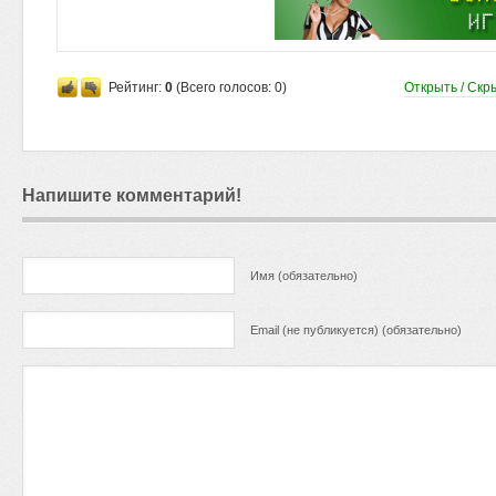
Рейтинг:
0
(Всего голосов:
0
)
Открыть / Скр
Напишите комментарий!
Имя (обязательно)
Email (не публикуется) (обязательно)