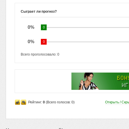
Сыграет ли прогноз?
0%
0
0%
0
Всего проголосовало:
0
Рейтинг:
0
(Всего голосов:
0
)
Открыть / Скр