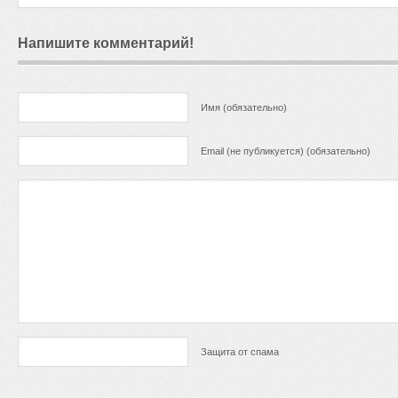
Напишите комментарий!
Имя (обязательно)
Email (не публикуется) (обязательно)
Защита от спама