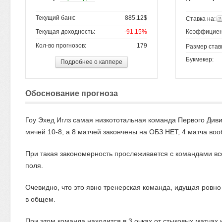
Текущий банк:
885.12$
Ставка на:
Текущая доходность:
-91.15%
Коэффициен
Кол-во прогнозов:
179
Размер став
Букмекер:
Подробнее о каппере
Обоснование прогноза
Гоу Эхед Иглз самая низкототальная команда Первого Див
мячей 10-8, а 8 матчей закончены на ОБЗ НЕТ, 4 матча воо
При такая закономерность прослеживается с командами все
поля.
Очевидно, что это явно тренерская команда, идущая ровн
в общем.
При этом команда находится в 3 очках от стыковых матчах 