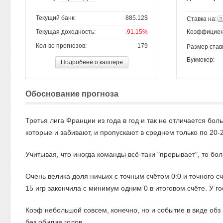
Текущий банк:
885.12$
Ставка на:
Текущая доходность:
-91.15%
Коэффициен
Кол-во прогнозов:
179
Размер став
Букмекер:
Подробнее о каппере
Обоснование прогноза
Третья лига Франции из года в год и так не отличается бол
которые и забивают, и пропускают в среднем только по 20-22
Учитывая, что иногда команды всё-таки "прорывает", то бол
Очень велика доля ничьих с точным счётом 0:0 и точного с
15 игр закончила с минимум одним 0 в итоговом счёте. У 
Коэф небольшой совсем, конечно, но и событие в виде обз
без обилия голов.