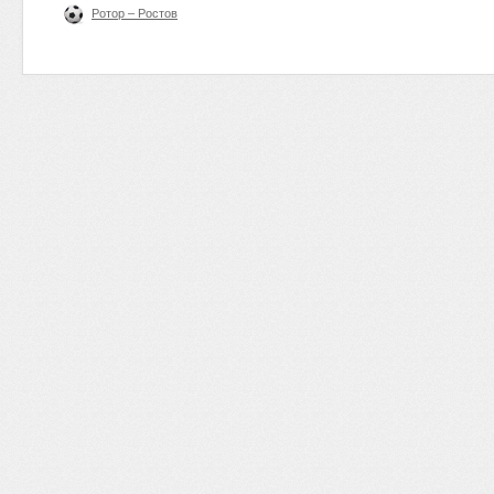
Ротор – Ростов