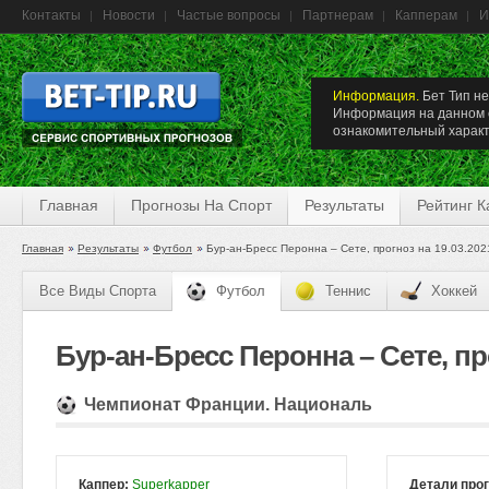
Контакты
Новости
Частые вопросы
Партнерам
Капперам
И
Информация.
Бет Тип не
Информация на данном с
ознакомительный характ
Главная
Прогнозы На Спорт
Результаты
Рейтинг 
Главная
Результаты
Футбол
Бур-ан-Бресс Перонна – Сете, прогноз на 19.03.202
Все Виды Спорта
Футбол
Теннис
Хоккей
Бур-ан-Бресс Перонна – Сете, про
Чемпионат Франции. Националь
Каппер:
Superkapper
Детали про