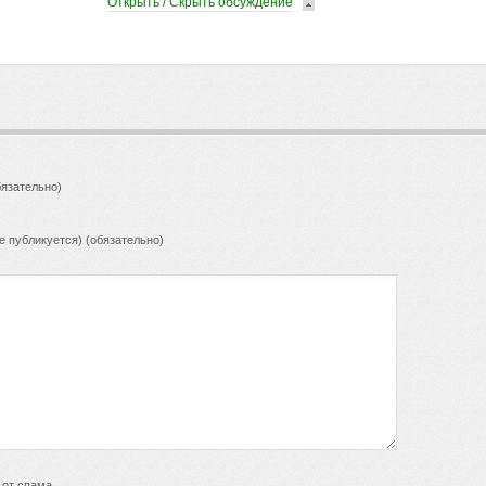
Открыть / Скрыть обсуждение
язательно)
не публикуется) (обязательно)
 от спама