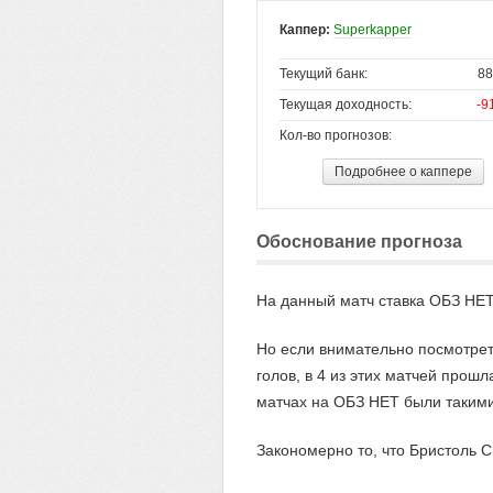
Каппер:
Superkapper
Текущий банк:
88
Текущая доходность:
-9
Кол-во прогнозов:
Подробнее о каппере
Обоснование прогноза
На данный матч ставка ОБЗ НЕТ 
Но если внимательно посмотреть
голов, в 4 из этих матчей прош
матчах на ОБЗ НЕТ были таким
Закономерно то, что Бристоль С