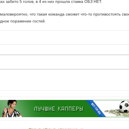
ах забито 5 голов, в 4 из них прошла ставка ОБЗ НЕТ.
маловероятно, что такая команда сможет что-то противостоять сво
едное поражение гостей.