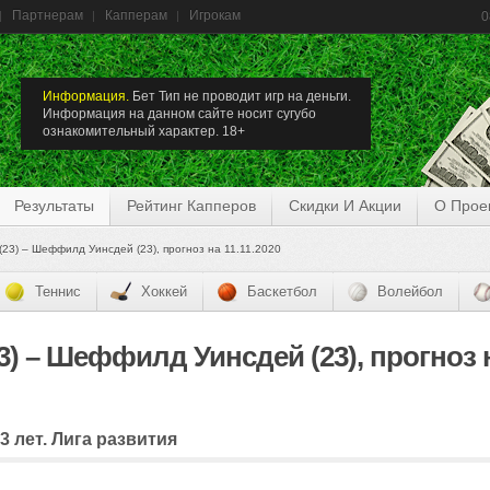
Партнерам
Капперам
Игрокам
0
Информация.
Бет Тип не проводит игр на деньги.
Информация на данном сайте носит сугубо
ознакомительный характер. 18+
Результаты
Рейтинг Капперов
Скидки И Акции
О Прое
(23) – Шеффилд Уинсдей (23), прогноз на 11.11.2020
Теннис
Хоккей
Баскетбол
Волейбол
) – Шеффилд Уинсдей (23), прогноз н
 лет. Лига развития