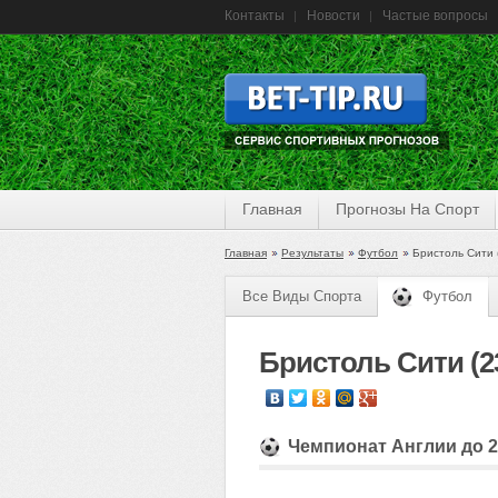
Контакты
Новости
Частые вопросы
Главная
Прогнозы На Спорт
Главная
Результаты
Футбол
Бристоль Сити 
Все Виды Спорта
Футбол
Бристоль Сити (23
Чемпионат Англии до 23