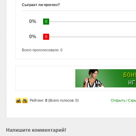
Сыграет ли прогноз?
0%
0
0%
0
Всего проголосовало:
0
Рейтинг:
0
(Всего голосов:
0
)
Открыть / Скр
Напишите комментарий!