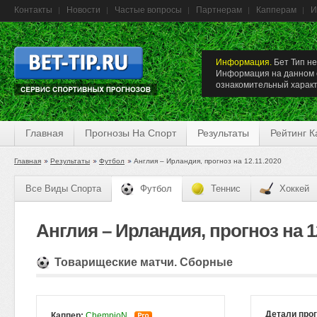
Контакты
Новости
Частые вопросы
Партнерам
Капперам
И
Информация.
Бет Тип не
Информация на данном с
ознакомительный характ
Главная
Прогнозы На Спорт
Результаты
Рейтинг 
Главная
Результаты
Футбол
Англия – Ирландия, прогноз на 12.11.2020
Все Виды Спорта
Футбол
Теннис
Хоккей
Англия – Ирландия, прогноз на 1
Товарищеские матчи. Сборные
Детали про
Каппер:
ChempioN