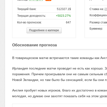
Текущий банк:
512327.1$
Ставка на:
Коэффициен
Текущая доходность:
+5023.27%
Кол-во прогнозов:
647
Размер став
Букмекер:
Подробнее о каппере
Обоснование прогноза
В товарищеском матче встречаются такие команды как Анг
Ирландия последние матчи проводит не есть как хорошо. За
поражения. Причем проигрывали они не самым сильным сб
Новой Зеландии, но там было бы сенсацией, если бы они п
Англия пробует новых игроков, благо их достаточно в кома
молодая, но думаю они захотят показать себя на этом уров