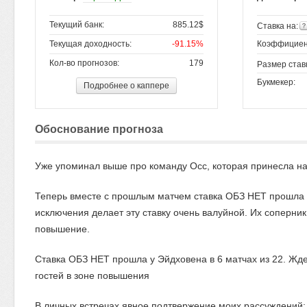
Текущий банк:
885.12$
Ставка на:
Текущая доходность:
-91.15%
Коэффициен
Кол-во прогнозов:
179
Размер став
Букмекер:
Подробнее о каппере
Обоснование прогноза
Уже упоминал выше про команду Осс, которая принесла на
Теперь вместе с прошлым матчем ставка ОБЗ НЕТ прошла в 
исключения делает эту ставку очень валуйной. Их соперник
повышение.
Ставка ОБЗ НЕТ прошла у Эйдховена в 6 матчах из 22. Жде
гостей в зоне повышения
В личных встречах явное подтвержение моих рассуждений: 