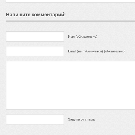
Напишите комментарий!
Имя (обязательно)
Email (не публикуется) (обязательно)
Защита от спама