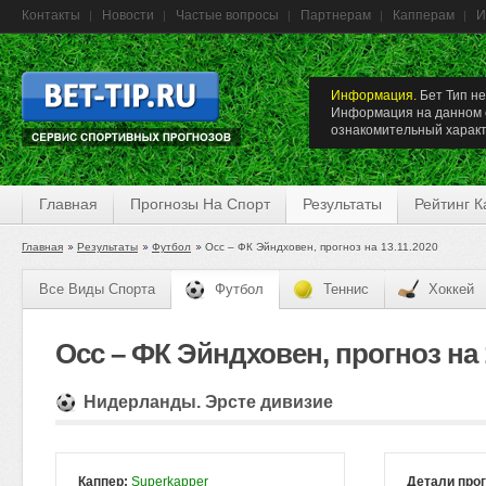
Контакты
Новости
Частые вопросы
Партнерам
Капперам
И
Информация.
Бет Тип не
Информация на данном с
ознакомительный характ
Главная
Прогнозы На Спорт
Результаты
Рейтинг 
Главная
Результаты
Футбол
Осс – ФК Эйндховен, прогноз на 13.11.2020
Все Виды Спорта
Футбол
Теннис
Хоккей
Осс – ФК Эйндховен, прогноз на 
Нидерланды. Эрсте дивизие
Каппер:
Superkapper
Детали про