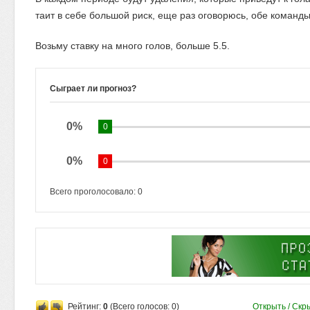
таит в себе большой риск, еще раз оговорюсь, обе команд
Возьму ставку на много голов, больше 5.5.
Сыграет ли прогноз?
0%
0
0%
0
Всего проголосовало:
0
Рейтинг:
0
(Всего голосов:
0
)
Открыть / Скр