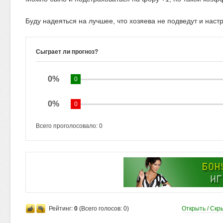
Буду надеяться на лучшее, что хозяева не подведут и наст
Сыграет ли прогноз?
0%
0
0%
0
Всего проголосовало:
0
Рейтинг:
0
(Всего голосов:
0
)
Открыть / Скр