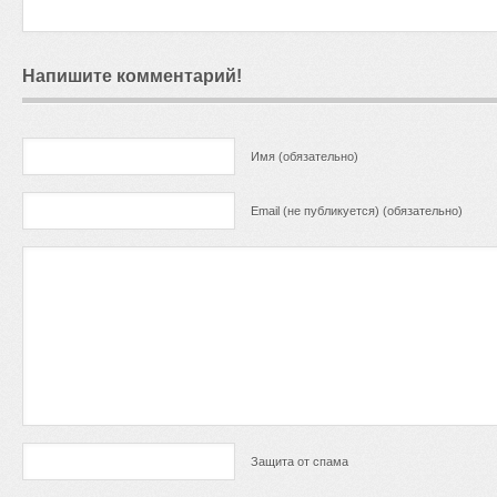
Напишите комментарий!
Имя (обязательно)
Email (не публикуется) (обязательно)
Защита от спама