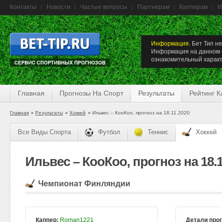
Контакты
Новости
Частые вопросы
Партнерам
Капперам
И
Информация.
Бет Тип не
Информация на данном с
ознакомительный характ
Главная
Прогнозы На Спорт
Результаты
Рейтинг 
Главная
Результаты
Хоккей
Ильвес – КооКоо, прогноз на 18.11.2020
Все Виды Спорта
Футбол
Теннис
Хоккей
Ильвес – КооКоо, прогноз на 18.1
Чемпионат Финляндии
Каппер:
Roman1221
Детали про