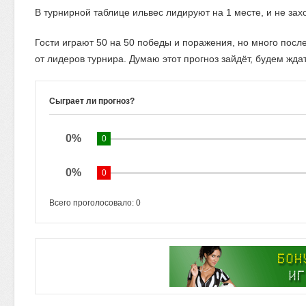
В турнирной таблице ильвес лидируют на 1 месте, и не зах
Гости играют 50 на 50 победы и поражения, но много посл
от лидеров турнира. Думаю этот прогноз зайдёт, будем ждат
Сыграет ли прогноз?
0%
0
0%
0
Всего проголосовало:
0