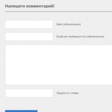
Напишите комментарий!
Имя (обязательно)
Email (не публикуется) (обязательно)
Защита от спама