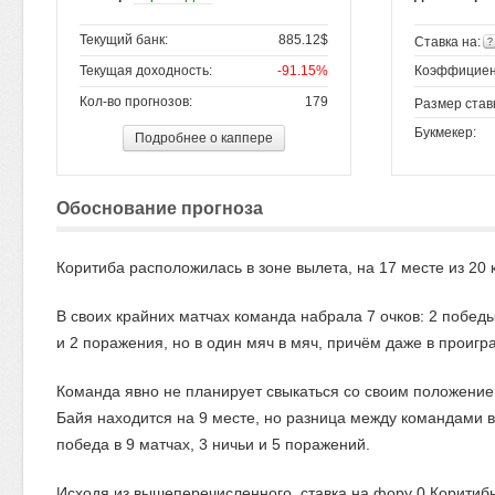
Текущий банк:
885.12$
Ставка на:
Текущая доходность:
-91.15%
Коэффициен
Кол-во прогнозов:
179
Размер став
Букмекер:
Подробнее о каппере
Обоснование прогноза
Коритиба расположилась в зоне вылета, на 17 месте из 20 
В своих крайних матчах команда набрала 7 очков: 2 победы (
и 2 поражения, но в один мяч в мяч, причём даже в проиг
Команда явно не планирует свыкаться со своим положением
Байя находится на 9 месте, но разница между командами все
победа в 9 матчах, 3 ничьи и 5 поражений.
Исходя из вышеперечисленного, ставка на фору 0 Коритибы