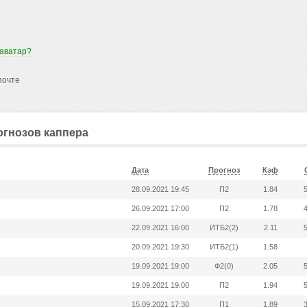
 аватар?
почте
огнозов каппера
Дата
Прогноз
Кэф
28.09.2021 19:45
П2
1.84
26.09.2021 17:00
П2
1.78
22.09.2021 16:00
ИТБ2(2)
2.11
20.09.2021 19:30
ИТБ2(1)
1.58
19.09.2021 19:00
Ф2(0)
2.05
19.09.2021 19:00
П2
1.94
15.09.2021 17:30
П1
1.89