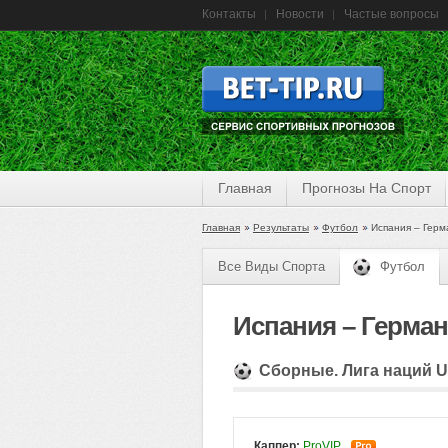
Контакты
Новости
Частые вопросы
Главная
Прогнозы На Спорт
Главная
Результаты
Футбол
Испания – Герм
Все Виды Спорта
Футбол
Испания – Германи
Сборные. Лига наций U
Каппер:
ProVIP